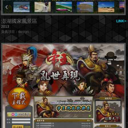
澎湖國家風景區
LINK>
2013
負責項目：design