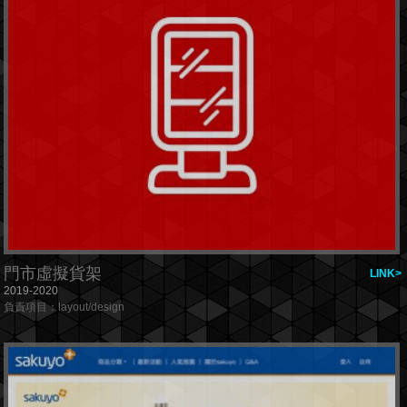
門市虛擬貨架
LINK>
2019-2020
負責項目：layout/design