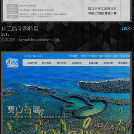
科工館印刷特展
LINK>
2013
負責項目：layout/design/html+css/js