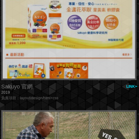
Sakuyo 官網
LINK>
2019
負責項目：layout/design/html+css