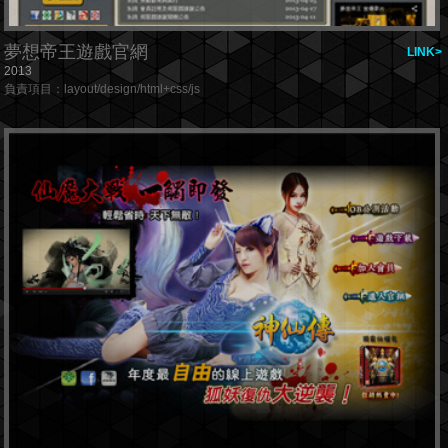
夢想帝王遊戲官網
LINK>
2013
負責項目：layout/design/html+css/js