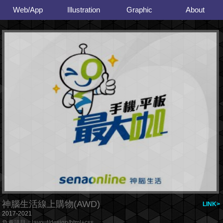
Yuri's Portfolio,yunedo,Yuri's Portfolio,網站設計,Yuri's Portfolio,網頁設計,Yuri's Portfolio,多媒體設
Web/App
Illustration
Graphic
About
計,Yuri's Portfolio,平面設計,Yuri's Portfolio,插畫,Yuri's Portfolio,設計,Yuri's Portfolio,Html,Yuri's
Portfolio,Html5,Yuri's Portfolio,yunedo,Css,Yuri's Portfolio,Css3,Yuri's Portfolio,接案,Yuri's
Portfolio,外包,Yuri's Portfolio,視覺設計,Yuri's Portfolio,Flash,Yuri's Portfolio,web design,Yuri's
Portfolio,illustration,Yuri's Portfolio,Graphic,yunedo,Yuri's Portfolio,SEO,Yuri's Portfolio,Yuri作品
集,yunedo,Yuri's Portfolio,design,Yuri's Portfolio
神腦生活線上購物(AWD)
LINK>
2017-2021
負責項目：layout/design/html+css