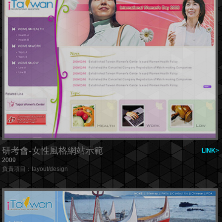
研考會-女性風格網站示範
LINK>
2009
負責項目：layout/design