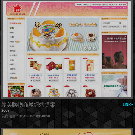
義美購物商城網站提案
LINK>
2008
負責項目：layout/design/flash